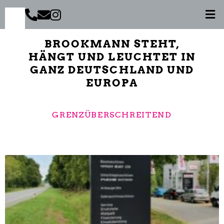
Zum
Men
Inhalt
springen
BROOKMANN STEHT,
HÄNGT UND LEUCHTET IN
GANZ DEUTSCHLAND UND
EUROPA
GRENZÜBERSCHREITEND